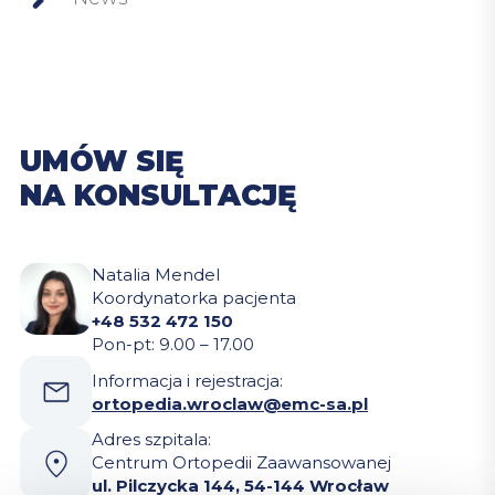
UMÓW SIĘ
NA KONSULTACJĘ
Natalia Mendel
Koordynatorka pacjenta
+48 532 472 150
Pon-pt: 9.00 – 17.00
Informacja i rejestracja:
ortopedia.wroclaw@emc-sa.pl
Adres szpitala:
Centrum Ortopedii Zaawansowanej
ul. Pilczycka 144, 54-144 Wrocław