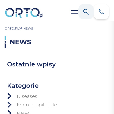
ORTO.PL
NEWS
NEWS
Ostatnie wpisy
Kategorie
Diseases
From hospital life
News