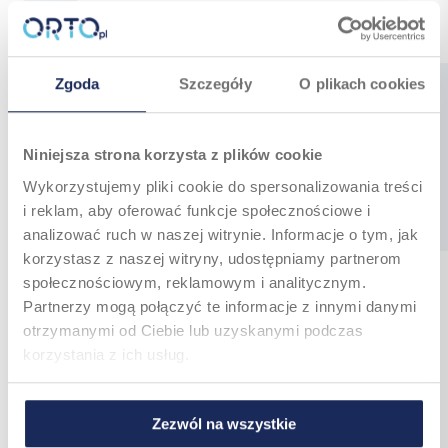
Nawiguj w Google Maps
Zgoda
Szczegóły
O plikach cookies
FORMULARZ
KONTAKTOWY
Niniejsza strona korzysta z plików cookie
Wykorzystujemy pliki cookie do spersonalizowania treści
Error:
Contact form not found.
i reklam, aby oferować funkcje społecznościowe i
analizować ruch w naszej witrynie. Informacje o tym, jak
korzystasz z naszej witryny, udostępniamy partnerom
społecznościowym, reklamowym i analitycznym.
Partnerzy mogą połączyć te informacje z innymi danymi
otrzymanymi od Ciebie lub uzyskanymi podczas
korzystania z ich usług.
Zezwól na wszystkie