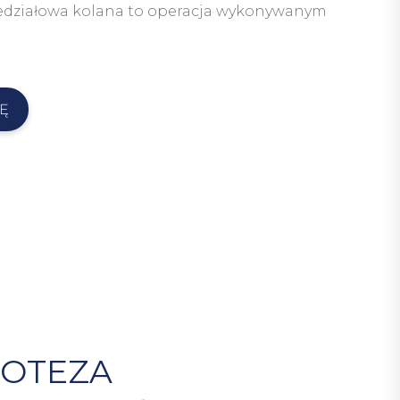
edziałowa kolana to operacja wykonywanym
Ę
OTEZA