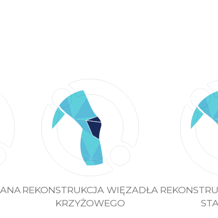
LANA
REKONSTRUKCJA WIĘZADŁA
REKONSTRU
KRZYŻOWEGO
ST