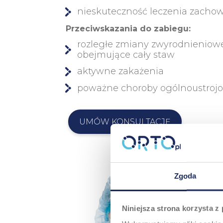
nieskuteczność leczenia zach
Przeciwskazania do zabiegu:
rozległe zmiany zwyrodnieniow
obejmujące cały staw
aktywne zakażenia
poważne choroby ogólnoustroj
UMÓW KONSULTACJĘ
Zgoda
Niniejsza strona korzysta z