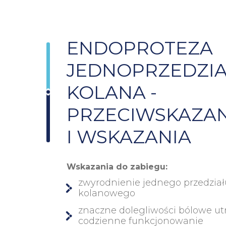
ENDOPROTEZA
JEDNOPRZEDZI
KOLANA
-
PRZECIWSKAZAN
I WSKAZANIA
Wskazania do zabiegu:
zwyrodnienie jednego przedzia
kolanowego
znaczne dolegliwości bólowe ut
codzienne funkcjonowanie