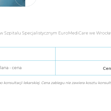
 Szpitalu Specjalistycznym EuroMediCare we Wrocła
lana - cena
Cen
 konsultacji lekarskiej. Cena zabiegu nie zawiera kosztu konsulta