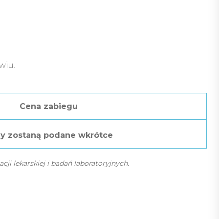
wiu.
Cena zabiegu
y zostaną podane wkrótce
cji lekarskiej i badań laboratoryjnych.