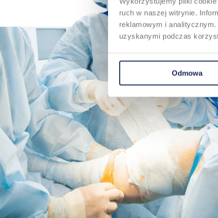
Wykorzystujemy pliki cookie 
ruch w naszej witrynie. Inf
reklamowym i analitycznym. 
uzyskanymi podczas korzysta
Odmowa