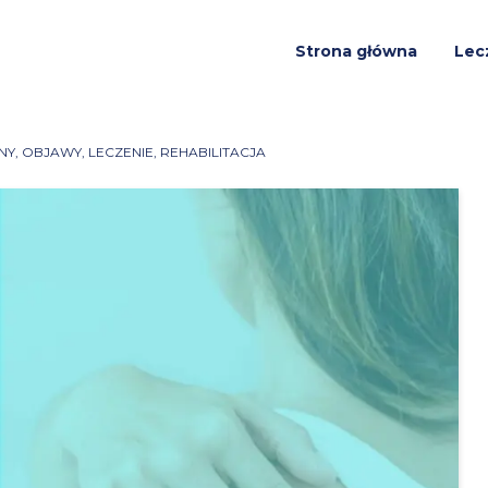
Strona główna
Lec
Y, OBJAWY, LECZENIE, REHABILITACJA