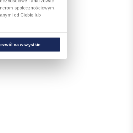
ołecznościowe i analizować
artnerom społecznościowym,
anymi od Ciebie lub
ezwól na wszystkie