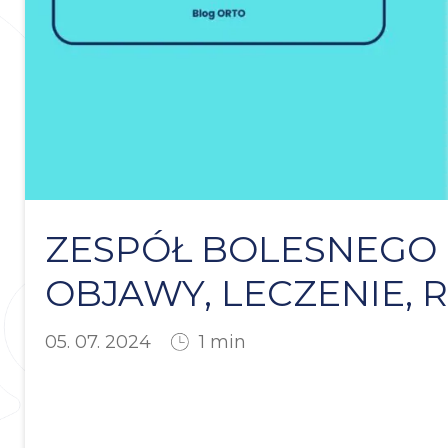
ZESPÓŁ BOLESNEGO 
OBJAWY, LECZENIE, 
05. 07. 2024
1
min