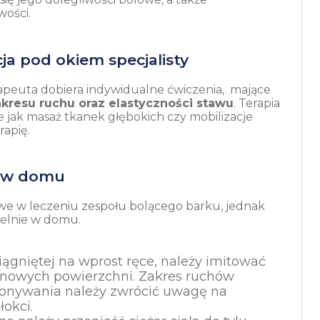
wości.
ja pod okiem specjalisty
apeuta dobiera indywidualne ćwiczenia, mające
kresu ruchu oraz elastyczności stawu
. Terapia
 jak masaż tkanek głębokich czy mobilizacje
rapię.
a w domu
zowe w leczeniu zespołu bolącego barku, jednak
ielnie w domu.
ągniętej na wprost ręce, należy imitować
nowych powierzchni. Zakres ruchów
konywania należy zwrócić uwagę na
łokci.