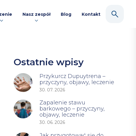
zenie
Nasz zespół
Blog
Kontakt
Ostatnie wpisy
Przykurcz Dupuytrena –
przyczyny, objawy, leczenie
30. 07. 2026
Zapalenie stawu
barkowego – przyczyny,
objawy, leczenie
30. 06. 2026
Jak przygotować się do