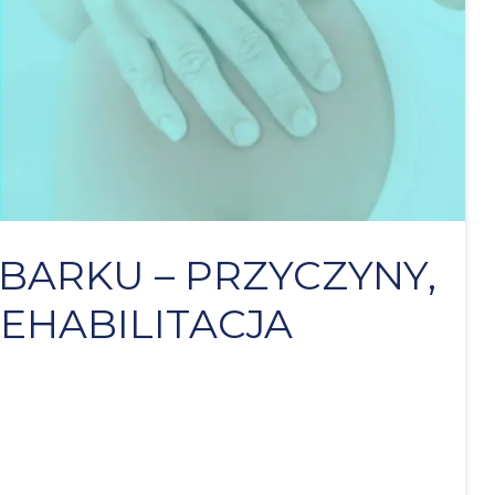
BARKU – PRZYCZYNY,
REHABILITACJA