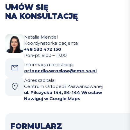
UMÓW SIĘ
NA KONSULTACJĘ
Natalia Mendel
Koordynatorka pacjenta
+48 532 472 150
Pon-pt: 9.00 – 17.00
Informacja i rejestracja:
ortopedia.wroclaw@emc-sa.pl
Adres szpitala:
Centrum Ortopedii Zaawansowanej
ul. Pilczycka 144, 54-144 Wrocław
Nawiguj w Google Maps
FORMULARZ