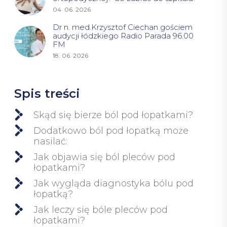
04. 06. 2026
Dr n. med.Krzysztof Ciechan gościem
audycji łódzkiego Radio Parada 96.00
FM
18. 06. 2026
Spis treści
Skąd się bierze ból pod łopatkami?
Dodatkowo ból pod łopatką może
nasilać:
Jak objawia się ból pleców pod
łopatkami?
Jak wygląda diagnostyka bólu pod
łopatką?
Jak leczy się bóle pleców pod
łopatkami?