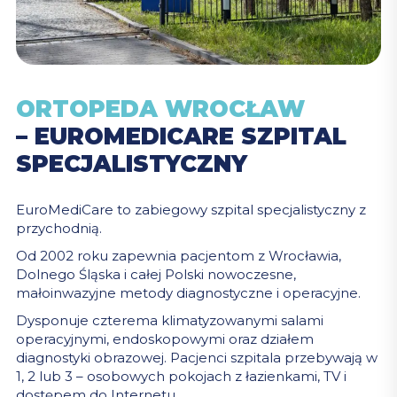
ORTOPEDA WROCŁAW
– EUROMEDICARE SZPITAL
SPECJALISTYCZNY
EuroMediCare to zabiegowy szpital specjalistyczny z
przychodnią.
Od 2002 roku zapewnia pacjentom z Wrocławia,
Dolnego Śląska i całej Polski nowoczesne,
małoinwazyjne metody diagnostyczne i operacyjne.
Dysponuje czterema klimatyzowanymi salami
operacyjnymi, endoskopowymi oraz działem
diagnostyki obrazowej. Pacjenci szpitala przebywają w
1, 2 lub 3 – osobowych pokojach z łazienkami, TV i
dostępem do Internetu.