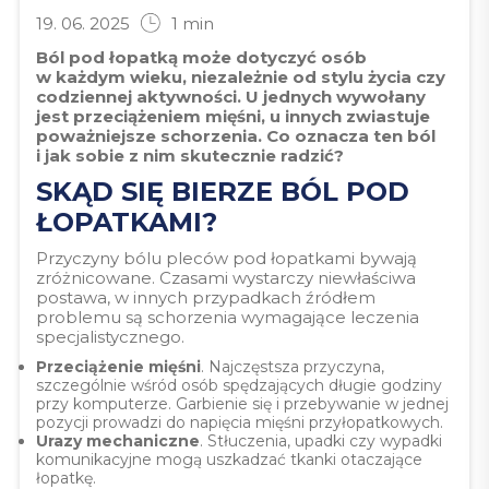
19. 06. 2025
1
min
Ból pod łopatką może dotyczyć osób
w każdym wieku, niezależnie od stylu życia czy
codziennej aktywności. U jednych wywołany
jest przeciążeniem mięśni, u innych zwiastuje
poważniejsze schorzenia. Co oznacza ten ból
i jak sobie z nim skutecznie radzić?
SKĄD SIĘ BIERZE BÓL POD
ŁOPATKAMI?
Przyczyny bólu pleców pod łopatkami bywają
zróżnicowane. Czasami wystarczy niewłaściwa
postawa, w innych przypadkach źródłem
problemu są schorzenia wymagające leczenia
specjalistycznego.
Przeciążenie mięśni
. Najczęstsza przyczyna,
szczególnie wśród osób spędzających długie godziny
przy komputerze. Garbienie się i przebywanie w jednej
pozycji prowadzi do napięcia mięśni przyłopatkowych.
Urazy mechaniczne
. Stłuczenia, upadki czy wypadki
komunikacyjne mogą uszkadzać tkanki otaczające
łopatkę.