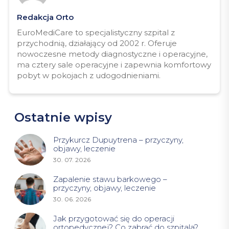
Redakcja Orto
EuroMediCare to specjalistyczny szpital z
przychodnią, działający od 2002 r. Oferuje
nowoczesne metody diagnostyczne i operacyjne,
ma cztery sale operacyjne i zapewnia komfortowy
pobyt w pokojach z udogodnieniami.
Ostatnie wpisy
Przykurcz Dupuytrena – przyczyny,
objawy, leczenie
30. 07. 2026
Zapalenie stawu barkowego –
przyczyny, objawy, leczenie
30. 06. 2026
Jak przygotować się do operacji
ortopedycznej? Co zabrać do szpitala?