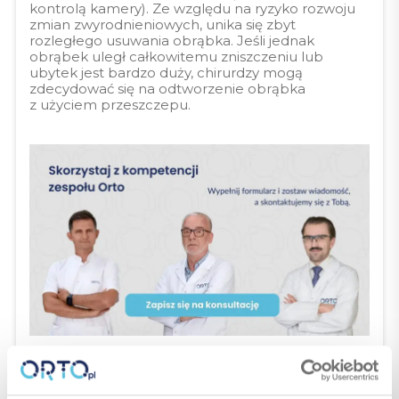
kontrolą kamery). Ze względu na ryzyko rozwoju
zmian zwyrodnieniowych, unika się zbyt
rozległego usuwania obrąbka. Jeśli jednak
obrąbek uległ całkowitemu zniszczeniu lub
ubytek jest bardzo duży, chirurdzy mogą
zdecydować się na odtworzenie obrąbka
z użyciem przeszczepu.
ZAPOBIEGANIE
USZKODZENIU OBRĄBKA