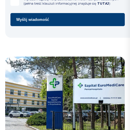
(pełna treść klauzuli informacyjnej znajduje się
TUTAJ
)