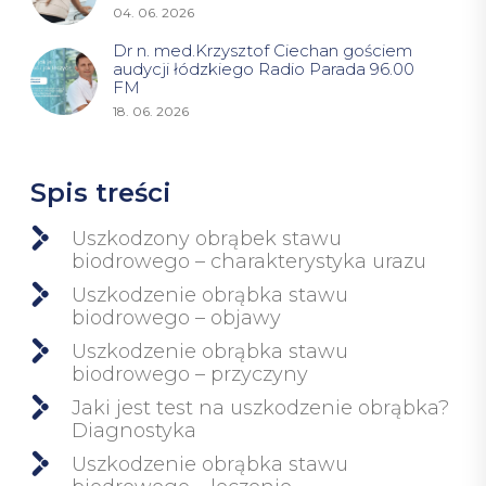
04. 06. 2026
Dr n. med.Krzysztof Ciechan gościem
audycji łódzkiego Radio Parada 96.00
FM
18. 06. 2026
Spis treści
Uszkodzony obrąbek stawu
biodrowego – charakterystyka urazu
Uszkodzenie obrąbka stawu
biodrowego – objawy
Uszkodzenie obrąbka stawu
biodrowego – przyczyny
Jaki jest test na uszkodzenie obrąbka?
Diagnostyka
Uszkodzenie obrąbka stawu