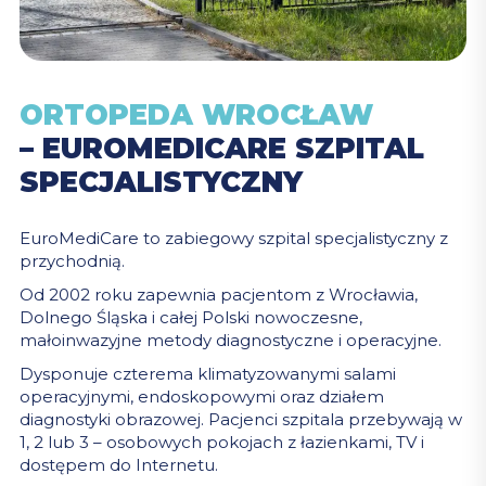
ORTOPEDA WROCŁAW
– EUROMEDICARE SZPITAL
SPECJALISTYCZNY
EuroMediCare to zabiegowy szpital specjalistyczny z
przychodnią.
Od 2002 roku zapewnia pacjentom z Wrocławia,
Dolnego Śląska i całej Polski nowoczesne,
małoinwazyjne metody diagnostyczne i operacyjne.
Dysponuje czterema klimatyzowanymi salami
operacyjnymi, endoskopowymi oraz działem
diagnostyki obrazowej. Pacjenci szpitala przebywają w
1, 2 lub 3 – osobowych pokojach z łazienkami, TV i
dostępem do Internetu.