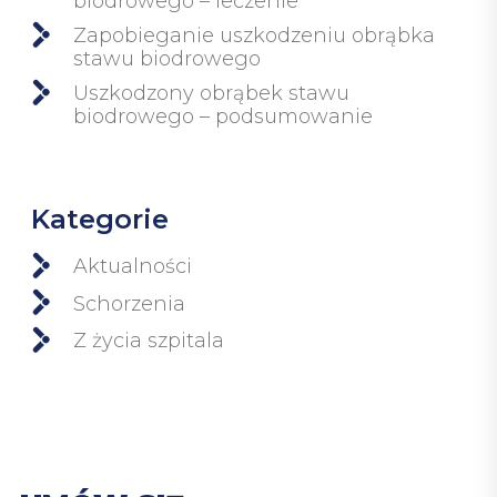
biodrowego – leczenie
Zapobieganie uszkodzeniu obrąbka
stawu biodrowego
Uszkodzony obrąbek stawu
biodrowego – podsumowanie
Kategorie
Aktualności
Schorzenia
Z życia szpitala