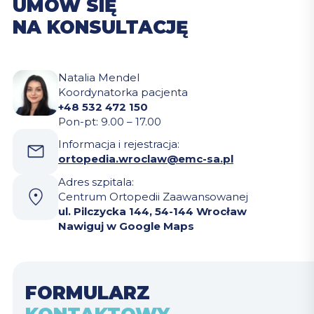
UMÓW SIĘ
NA KONSULTACJĘ
Natalia Mendel
Koordynatorka pacjenta
+48 532 472 150
Pon-pt: 9.00 – 17.00
Informacja i rejestracja:
ortopedia.wroclaw@emc-sa.pl
Adres szpitala:
Centrum Ortopedii Zaawansowanej
ul. Pilczycka 144, 54-144 Wrocław
Nawiguj w Google Maps
FORMULARZ