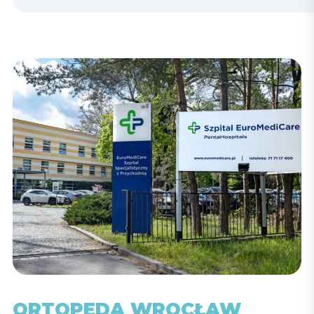
ORTOPEDA WROCŁAW