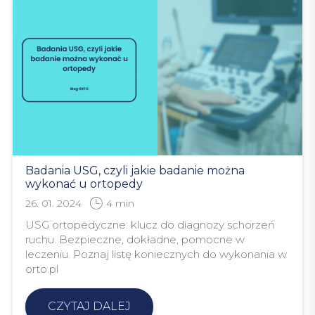
Badania USG, czyli jakie badanie można
wykonać u ortopedy
26. 01. 2024
4
min
USG ortopedyczne: klucz do diagnozy schorzeń
ruchu. Bezpieczne, dokładne, pomocne w
leczeniu. Poznaj listę koniecznych do wykonania w
orto.pl
CZYTAJ DALEJ