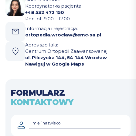
Koordynatorka pacjenta
+48 532 472 150
Pon-pt: 9.00 – 17.00
Informacja i rejestracja:
ortopedia.wroclaw@emc-sa.pl
Adres szpitala:
Centrum Ortopedii Zaawansowanej
ul. Pilczycka 144, 54-144 Wrocław
Nawiguj w Google Maps
FORMULARZ
KONTAKTOWY