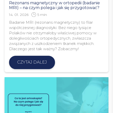
Rezonans magnetyczny w ortopedii (badanie
MRI) – na czym polega i jak się przygotować?
14. 01. 2026
5
min
Badanie MRI (rezonans magnetyczny) to filar
współczesnej diagnostyki. Bez niego tysiące
Polaków nie otrzymałoby właściwej pomocy w
dolegliwościach ortopedycznych, zwłaszcza
związanych z uszkodzeniem tkanek miękkich.
Dlaczego jest tak ważny? Zobaczmy!
CZYTAJ DALEJ