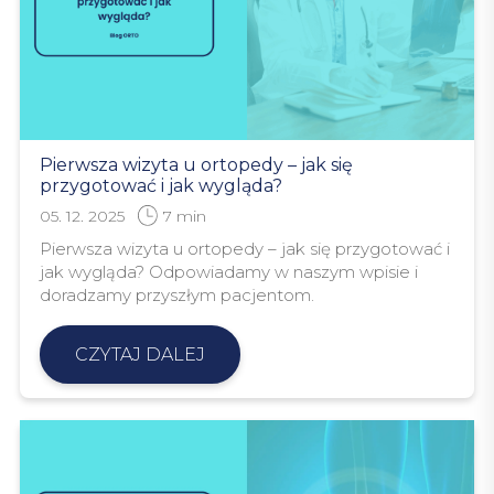
Pierwsza wizyta u ortopedy – jak się
przygotować i jak wygląda?
05. 12. 2025
7
min
Pierwsza wizyta u ortopedy – jak się przygotować i
jak wygląda? Odpowiadamy w naszym wpisie i
doradzamy przyszłym pacjentom.
CZYTAJ DALEJ