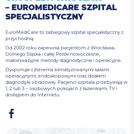
– EUROMEDICARE SZPITAL
SPECJALISTYCZNY
EuroMediCare to zabiegowy szpital specjalistyczny z
przychodnią.
Od 2002 roku zapewnia pacjentom z Wrocławia,
Dolnego Śląska i całej Polski nowoczesne,
małoinwazyjne metody diagnostyczne i operacyjne.
Dysponuje czterema klimatyzowanymi salami
operacyjnymi, endoskopowymi oraz działem
diagnostyki obrazowej. Pacjenci szpitala przebywają w
1, 2 lub 3 – osobowych pokojach z łazienkami, TV i
dostępem do Internetu.