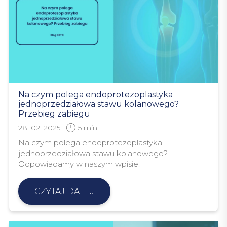
Na czym polega endoprotezoplastyka
jednoprzedziałowa stawu kolanowego?
Przebieg zabiegu
28. 02. 2025
5
min
Na czym polega endoprotezoplastyka
jednoprzedziałowa stawu kolanowego?
Odpowiadamy w naszym wpisie.
CZYTAJ DALEJ