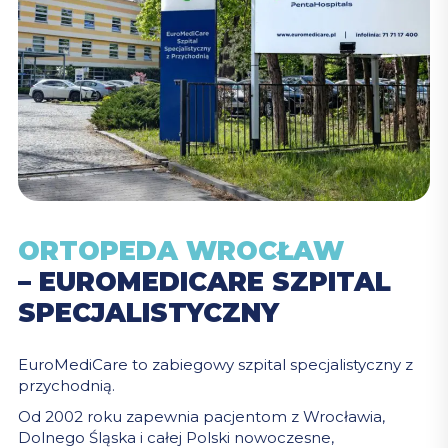
ORTOPEDA WROCŁAW
– EUROMEDICARE SZPITAL
SPECJALISTYCZNY
EuroMediCare to zabiegowy szpital specjalistyczny z
przychodnią.
Od 2002 roku zapewnia pacjentom z Wrocławia,
Dolnego Śląska i całej Polski nowoczesne,