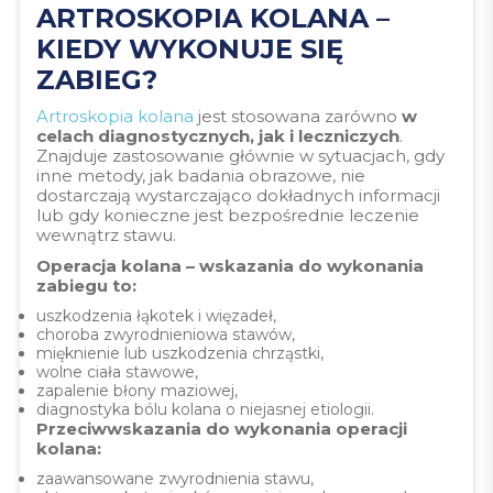
ARTROSKOPIA KOLANA –
KIEDY WYKONUJE SIĘ
ZABIEG?
Artroskopia kolana
jest stosowana zarówno
w
celach diagnostycznych, jak i leczniczych
.
Znajduje zastosowanie głównie w sytuacjach, gdy
inne metody, jak badania obrazowe, nie
dostarczają wystarczająco dokładnych informacji
lub gdy konieczne jest bezpośrednie leczenie
wewnątrz stawu.
Operacja kolana – wskazania do wykonania
zabiegu to:
uszkodzenia łąkotek i więzadeł,
choroba zwyrodnieniowa stawów,
mięknienie lub uszkodzenia chrząstki,
wolne ciała stawowe,
zapalenie błony maziowej,
diagnostyka bólu kolana o niejasnej etiologii.
Przeciwwskazania do wykonania operacji
kolana:
zaawansowane zwyrodnienia stawu,