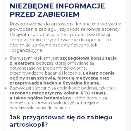
NIEZBĘDNE INFORMACJE
PRZED ZABIEGIEM
Przygotowanie do artroskopii kolana ma wpływ na
powodzenie zabiegu i szybkość rekonwalescencji.
Pacjent musi przejść przez proces kwalifikacji
i odpowiednio przygotować się do operacji, co
obejmuje zarówno aspekty fizyczne, jak
i organizacyjne.
Pierwszym krokiem jest
szczegółowa konsultacja
z lekarzem
, podczas której omawiane są
dotychczasowe problemy zdrowotne,
przeprowadzane badania i leczenie.
Lekarz ocenia
ogólny stan zdrowia, historię medyczną oraz
przeprowadza badanie fizykalne kolana.
Zazwyczaj zalecane są dodatkowe badania, takie jak
rezonans magnetyczny kolana, RTG stawu,
a także ogólne badania krwi
, które pomagają
ocenić stan zdrowia i wykluczyć potencjalne
przeciwwskazania do zabiegu.
Jak przygotować się do zabiegu
artroskopii?