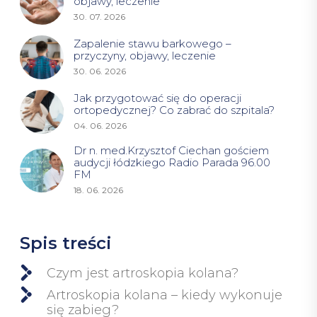
objawy, leczenie
30. 07. 2026
Zapalenie stawu barkowego –
przyczyny, objawy, leczenie
30. 06. 2026
Jak przygotować się do operacji
ortopedycznej? Co zabrać do szpitala?
04. 06. 2026
Dr n. med.Krzysztof Ciechan gościem
audycji łódzkiego Radio Parada 96.00
FM
18. 06. 2026
Spis treści
Czym jest artroskopia kolana?
Artroskopia kolana – kiedy wykonuje
się zabieg?