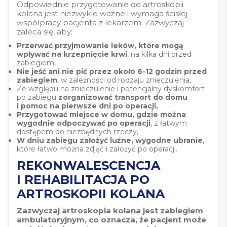
Odpowiednie przygotowanie do artroskopii
kolana jest niezwykle ważne i wymaga ścisłej
współpracy pacjenta z lekarzem. Zazwyczaj
zaleca się, aby:
Przerwać przyjmowanie leków, które mogą
wpływać na krzepnięcie krwi
, na kilka dni przed
zabiegiem,
Nie jeść ani nie pić przez około 6-12 godzin przed
zabiegiem
, w zależności od rodzaju znieczulenia,
Ze względu na znieczulenie i potencjalny dyskomfort
po zabiegu
zorganizować transport do domu
i pomoc na pierwsze dni po operacji,
Przygotować miejsce w domu, gdzie można
wygodnie odpoczywać po operacji
, z łatwym
dostępem do niezbędnych rzeczy,
W dniu zabiegu założyć luźne, wygodne ubranie
,
które łatwo można zdjąć i założyć po operacji.
REKONWALESCENCJA
I REHABILITACJA PO
ARTROSKOPII KOLANA
Zazwyczaj artroskopia kolana jest zabiegiem
ambulatoryjnym, co oznacza, że pacjent może