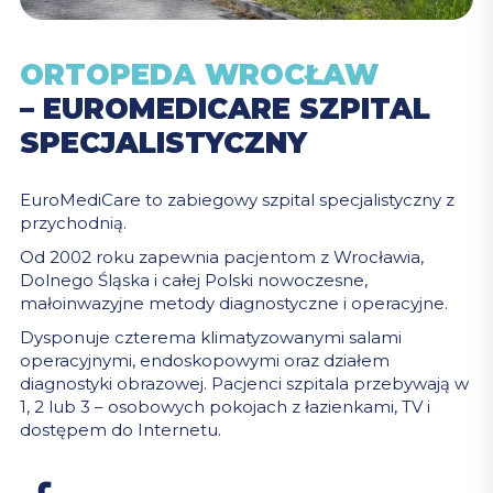
ORTOPEDA WROCŁAW
– EUROMEDICARE SZPITAL
SPECJALISTYCZNY
EuroMediCare to zabiegowy szpital specjalistyczny z
przychodnią.
Od 2002 roku zapewnia pacjentom z Wrocławia,
Dolnego Śląska i całej Polski nowoczesne,
małoinwazyjne metody diagnostyczne i operacyjne.
Dysponuje czterema klimatyzowanymi salami
operacyjnymi, endoskopowymi oraz działem
diagnostyki obrazowej. Pacjenci szpitala przebywają w
1, 2 lub 3 – osobowych pokojach z łazienkami, TV i
dostępem do Internetu.