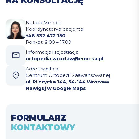
NA KONSULTACJĘ
Natalia Mendel
Koordynatorka pacjenta
+48 532 472 150
Pon-pt: 9.00 – 17.00
Informacja i rejestracja:
ortopedia.wroclaw@emc-sa.pl
Adres szpitala:
Centrum Ortopedii Zaawansowanej
ul. Pilczycka 144, 54-144 Wrocław
Nawiguj w Google Maps
FORMULARZ
KONTAKTOWY