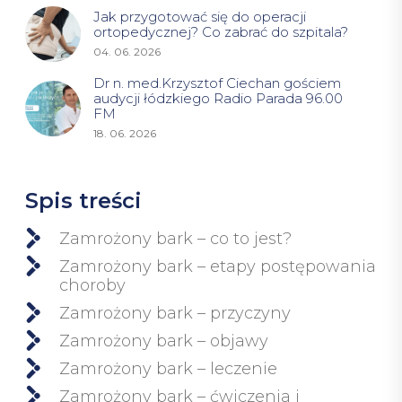
Jak przygotować się do operacji
ortopedycznej? Co zabrać do szpitala?
04. 06. 2026
Dr n. med.Krzysztof Ciechan gościem
audycji łódzkiego Radio Parada 96.00
FM
18. 06. 2026
Spis treści
Zamrożony bark – co to jest?
Zamrożony bark – etapy postępowania
choroby
Zamrożony bark – przyczyny
Zamrożony bark – objawy
Zamrożony bark – leczenie
Zamrożony bark – ćwiczenia i